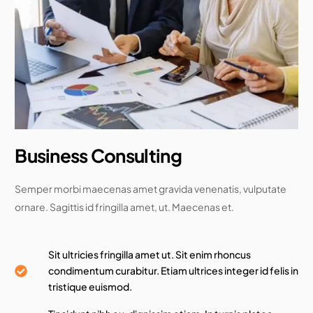
Business Consulting
Semper morbi maecenas amet gravida venenatis, vulputate
ornare. Sagittis id fringilla amet, ut. Maecenas et.
Sit ultricies fringilla amet ut. Sit enim rhoncus
condimentum curabitur. Etiam ultrices integer id felis in
tristique euismod.