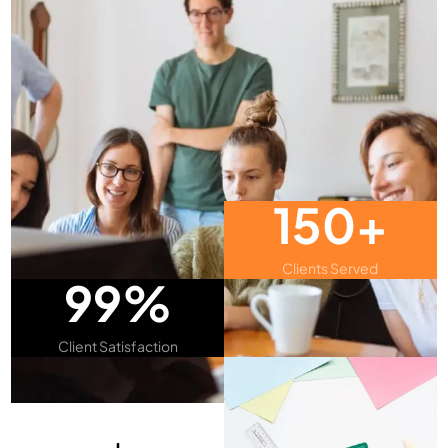
150+
Clients Served
99%
Client Satisfaction