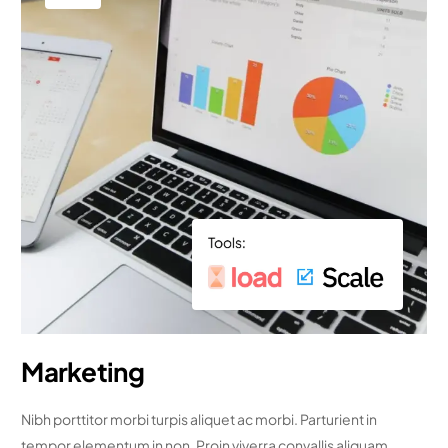
Marketing
Nibh porttitor morbi turpis aliquet ac morbi. Parturient in
tempor elementum in non. Proin viverra convallis aliquam.