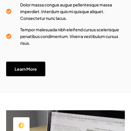
Dolor massa congue augue pellentesque massa
imperdiet. Interdum quis mi quisque aliquet.
Consectetur nunc lacus.
Tempor malesuada nibh eleifend cursus scelerisque
penatibus condimentum. Viverra vestibulum cursus
risus.
Learn More