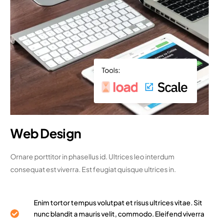
Web Design
Ornare porttitor in phasellus id. Ultrices leo interdum
consequat est viverra. Est feugiat quisque ultrices in.
Enim tortor tempus volutpat et risus ultrices vitae. Sit
nunc blandit a mauris velit, commodo. Eleifend viverra