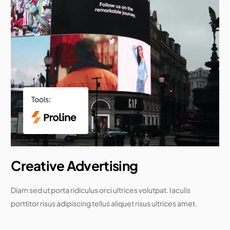
Creative Advertising
Diam sed ut porta ridiculus orci ultrices volutpat. Iaculis
porttitor risus adipiscing tellus aliquet risus ultrices amet.