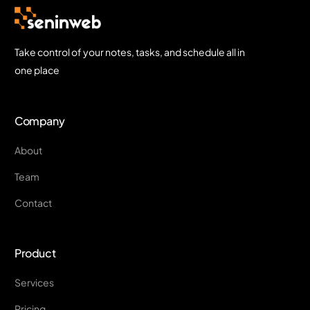
Take control of your notes, tasks, and schedule all in
one place
Company
About
Team
Contact
Product
Services
Pricing