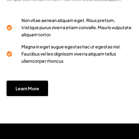
Non vitae aenean aliquam eget. Risus pretium,
tristique purus viverra etiam convallis. Mauris vulputate
aliquam tortor.
Magna in eget augue egestas hac ut egestas nisl.
Faucibus vel leo dignissim viverra aliquam tellus
ullamcorper rhoncus.
Learn More